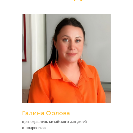
ЗАПИШИСЬ НА
БЕСПЛАТНЫЙ
ПРОБНЫЙ УРОК
Заполни короткую форму и совсем
скоро мы с тобой свяжемся
Галина Орлова
преподаватель китайского для детей
и подростков