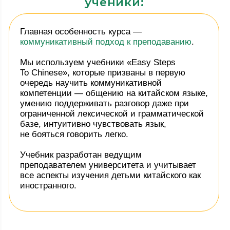
ЗАПИШИСЬ НА
БЕСПЛАТНЫЙ
ПРОБНЫЙ УРОК
Заполни короткую форму и совсем
скоро мы с тобой свяжемся
Записаться