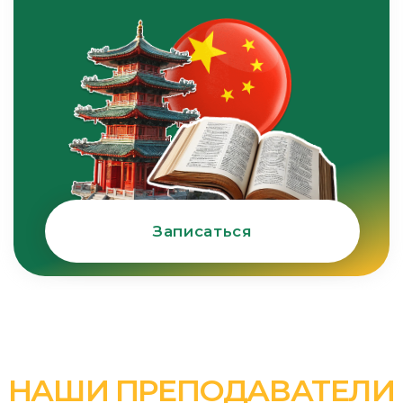
ОТЗЫВЫ
что говорят наши студенты
листай