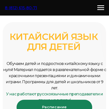
8 (812) 615-80-71
КИТАЙСКИЙ ЯЗЫК
ДЛЯ ДЕТЕЙ
Обучаем детей и подростков китайскому языку с
нуля! Материал подается в развлекательной форме с
красочными презентациями и динамичными
играми. Программы для детей и школьников от 9
лет.
У нас работают русскоязычные преподаватели и
также носители!
Расписание
Записаться на пробный урок