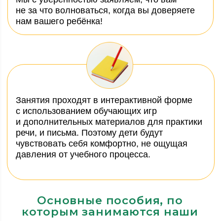
Easy steps to Chinese for kids 1a;
Easy steps to Chinese for kids 1b
Китайский для детей
Для подростков:
Easy steps to Chinese 1
Китайский для подростков