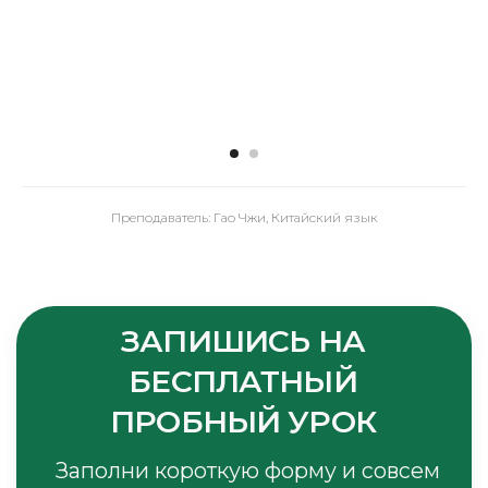
Видеоблог
Коворкинг и аренда
Оферта
Согласие на обработку
персональных данных
Согласие на получение
рекламно-
информационной
рассылки
Преподаватель: Гао Чжи, Китайский язык
Политика в отношении
персональных данных