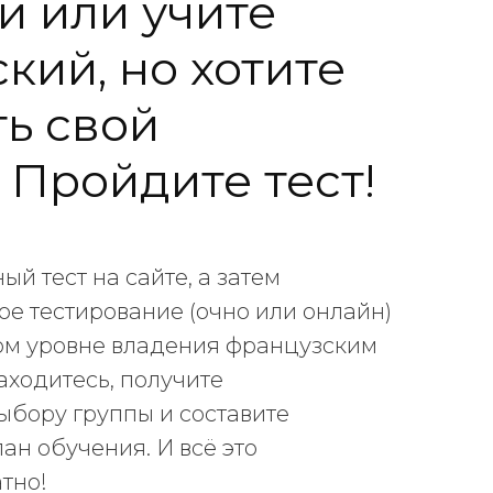
и или учите
кий, но хотите
ь свой
 Пройдите тест!
й тест на сайте, а затем
ое тестирование (очно или онлайн)
аком уровне владения французским
аходитесь, получите
ыбору группы и составите
н обучения. И всё это
тно!