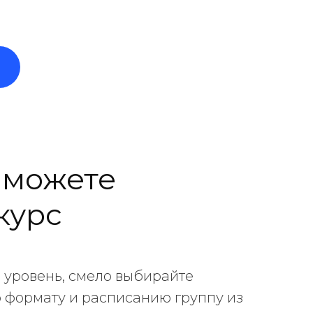
 можете
курс
й уровень, смело выбирайте
 формату и расписанию группу из