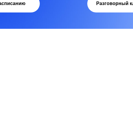
расписанию
Разговорный к