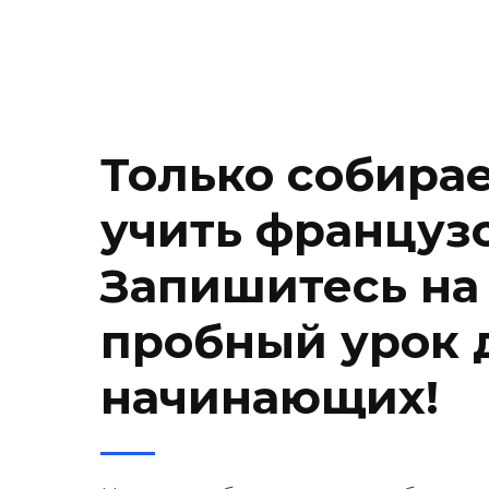
Только собира
учить француз
Запишитесь на
пробный урок 
начинающих!